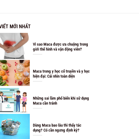
 VIẾT MỚI NHẤT
Vì sao Maca được ưa chuộng trong
giới thể hình và vận động viên?
Maca trong y học cổ truyền và y học
hiện đại: Cái nhìn toàn diện
Những sai lầm phổ biến khi sử dụng
Maca cần tránh
Dùng Maca bao lâu thì thấy tác
dụng? Có cần ngưng định kỳ?