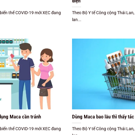
diện
 biến thể COVID-19 mới XEC đang
Theo Bộ Y tế Công cộng Thái Lan
lan...
 dụng Maca cần tránh
Dùng Maca bao lâu thì thấy tá
 biến thể COVID-19 mới XEC đang
Theo Bộ Y tế Công cộng Thái Lan