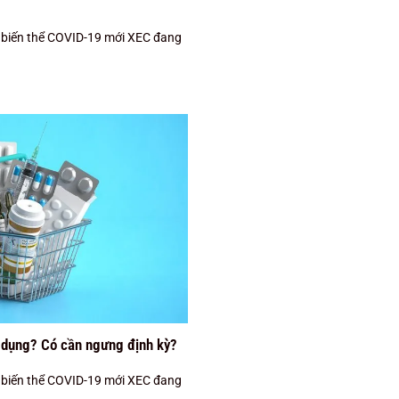
, biến thể COVID-19 mới XEC đang
c dụng? Có cần ngưng định kỳ?
, biến thể COVID-19 mới XEC đang