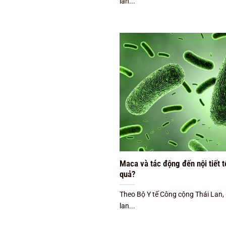
lan...
Maca và tác động đến nội tiết 
quả?
Theo Bộ Y tế Công cộng Thái Lan,
lan...