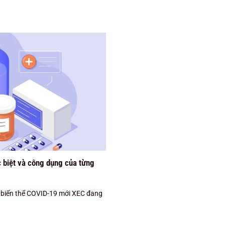
 biệt và công dụng của từng
, biến thể COVID-19 mới XEC đang