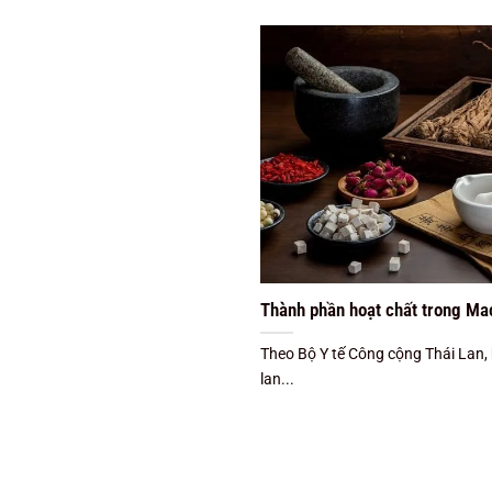
Thành phần hoạt chất trong Mac
Theo Bộ Y tế Công cộng Thái Lan,
lan...