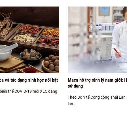
a và tác dụng sinh học nổi bật
Maca hỗ trợ sinh lý nam giới: 
sử dụng
 biến thể COVID-19 mới XEC đang
Theo Bộ Y tế Công cộng Thái Lan
lan...