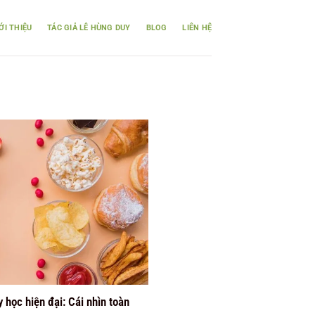
ỚI THIỆU
TÁC GIẢ LÊ HÙNG DUY
BLOG
LIÊN HỆ
 học hiện đại: Cái nhìn toàn