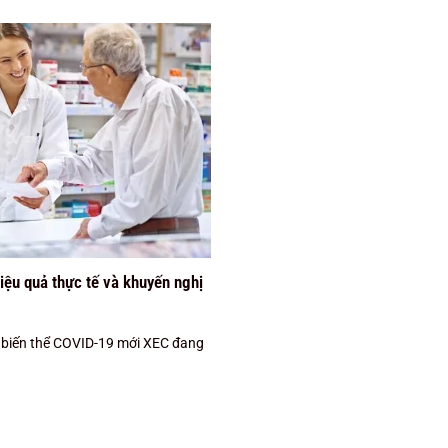
Hiệu quả thực tế và khuyến nghị
, biến thể COVID-19 mới XEC đang