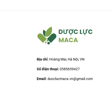
Địa chỉ:
Hoàng Mai, Hà Nội, VN
Số điện thoại:
0585659427
Email:
duoclucmaca.vn@gmail.com