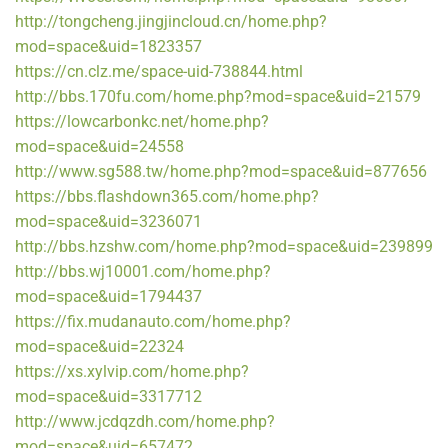
http://tongcheng.jingjincloud.cn/home.php?
mod=space&uid=1823357
https://cn.clz.me/space-uid-738844.html
http://bbs.170fu.com/home.php?mod=space&uid=21579
https://lowcarbonkc.net/home.php?
mod=space&uid=24558
http://www.sg588.tw/home.php?mod=space&uid=877656
https://bbs.flashdown365.com/home.php?
mod=space&uid=3236071
http://bbs.hzshw.com/home.php?mod=space&uid=239899
http://bbs.wj10001.com/home.php?
mod=space&uid=1794437
https://fix.mudanauto.com/home.php?
mod=space&uid=22324
https://xs.xylvip.com/home.php?
mod=space&uid=3317712
http://www.jcdqzdh.com/home.php?
mod=space&uid=657472