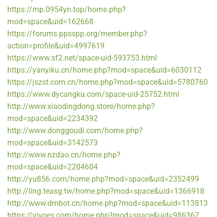
https://mp.0954yn.top/home.php?
mod=space&uid=162668
https://forums.ppsspp.org/member.php?
action=profile&uid=4997619
https://www.sf2.net/space-uid-593753.html
https://yanyiku.cn/home.php?mod=space&uid=6030112
https://jszst.com.cn/home.php?mod=space&uid=5780760
https://www.dycangku.com/space-uid-25752.html
http://www.xiaodingdong.store/home.php?
mod=space&uid=2234392
http://www.donggoudi.com/home.php?
mod=space&uid=3142573
http://www.nzdao.cn/home.php?
mod=space&uid=2204604
http://yu856.com/home.php?mod=space&uid=2352499
http://ling.teasg.tw/home.php?mod=space&uid=1366918
http://www.dmbot.cn/home.php?mod=space&uid=113813
https://vivoes.com/home.php?mod=space&uid=986367