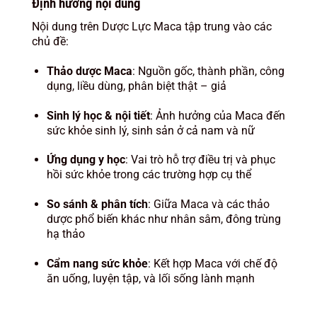
Định hướng nội dung
Nội dung trên Dược Lực Maca tập trung vào các
chủ đề:
Thảo dược Maca
: Nguồn gốc, thành phần, công
dụng, liều dùng, phân biệt thật – giả
Sinh lý học & nội tiết
: Ảnh hưởng của Maca đến
sức khỏe sinh lý, sinh sản ở cả nam và nữ
Ứng dụng y học
: Vai trò hỗ trợ điều trị và phục
hồi sức khỏe trong các trường hợp cụ thể
So sánh & phân tích
: Giữa Maca và các thảo
dược phổ biến khác như nhân sâm, đông trùng
hạ thảo
Cẩm nang sức khỏe
: Kết hợp Maca với chế độ
ăn uống, luyện tập, và lối sống lành mạnh