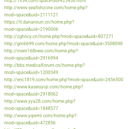
http://1v34.com/space-uid-423438.html
http://www.seafishzone.com/home.php?
mod=space&uid=2111121
https://lt.dananxun.cn/home.php?
mod=space&uid=2190006
http://zghncy.cn/home.php?mod=space&uid=807271
http://gm6699.com/home.php?mod=space&uid=3508098
http://mem168new.com/home.php?
mod=space&uid=2916994
http://bbs.medicalforum.cn/home.php?
mod=space&uid=1200349
http://eric1819.com/home.php?mod=space&uid=2456500
http://www.kaseisyoji.com/home.php?
mod=space&uid=2918062
http://www.yya28.com/home.php?
mod=space&uid=1848577
http://www.yqwml.com/home.php?
mod=space&uid=472856