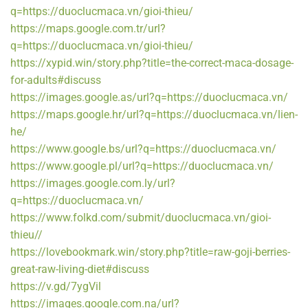
q=https://duoclucmaca.vn/gioi-thieu/
https://maps.google.com.tr/url?
q=https://duoclucmaca.vn/gioi-thieu/
https://xypid.win/story.php?title=the-correct-maca-dosage-
for-adults#discuss
https://images.google.as/url?q=https://duoclucmaca.vn/
https://maps.google.hr/url?q=https://duoclucmaca.vn/lien-
he/
https://www.google.bs/url?q=https://duoclucmaca.vn/
https://www.google.pl/url?q=https://duoclucmaca.vn/
https://images.google.com.ly/url?
q=https://duoclucmaca.vn/
https://www.folkd.com/submit/duoclucmaca.vn/gioi-
thieu//
https://lovebookmark.win/story.php?title=raw-goji-berries-
great-raw-living-diet#discuss
https://v.gd/7ygVil
https://images.google.com.na/url?