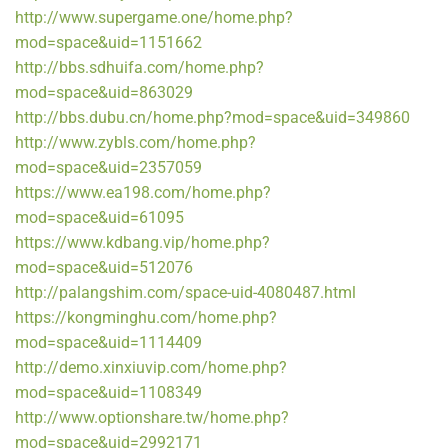
http://www.supergame.one/home.php?
mod=space&uid=1151662
http://bbs.sdhuifa.com/home.php?
mod=space&uid=863029
http://bbs.dubu.cn/home.php?mod=space&uid=349860
http://www.zybls.com/home.php?
mod=space&uid=2357059
https://www.ea198.com/home.php?
mod=space&uid=61095
https://www.kdbang.vip/home.php?
mod=space&uid=512076
http://palangshim.com/space-uid-4080487.html
https://kongminghu.com/home.php?
mod=space&uid=1114409
http://demo.xinxiuvip.com/home.php?
mod=space&uid=1108349
http://www.optionshare.tw/home.php?
mod=space&uid=2992171