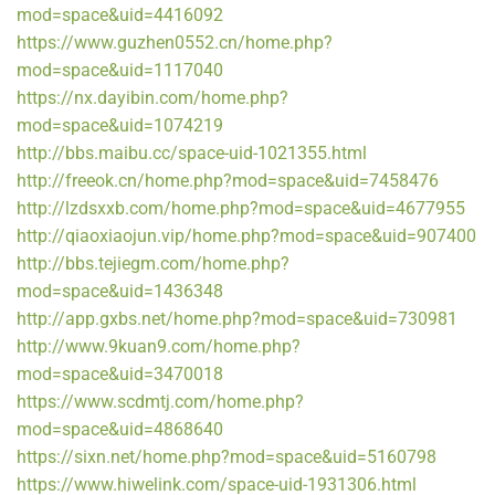
mod=space&uid=4416092
https://www.guzhen0552.cn/home.php?
mod=space&uid=1117040
https://nx.dayibin.com/home.php?
mod=space&uid=1074219
http://bbs.maibu.cc/space-uid-1021355.html
http://freeok.cn/home.php?mod=space&uid=7458476
http://lzdsxxb.com/home.php?mod=space&uid=4677955
http://qiaoxiaojun.vip/home.php?mod=space&uid=907400
http://bbs.tejiegm.com/home.php?
mod=space&uid=1436348
http://app.gxbs.net/home.php?mod=space&uid=730981
http://www.9kuan9.com/home.php?
mod=space&uid=3470018
https://www.scdmtj.com/home.php?
mod=space&uid=4868640
https://sixn.net/home.php?mod=space&uid=5160798
https://www.hiwelink.com/space-uid-1931306.html