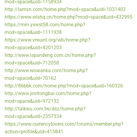
mod=space&uid=1158934
http://lamsn.com/home.php?mod=space&uid=1031402
https://www.wlshq.cn/home.php?mod=space&uid=432995
https://mm.yxwst58.com/home.php?
mod=space&uid=1111938
https://www.vrwant.org/wb/home.php?
mod=space&uid=4201203
http://www.lspandeng.com.cn/home.php?
mod=space&uid=712058
http://www.wowanka.com/home.php?
mod=space&uid=70162
http://86bbk.com/home.php?mod=space&uid=160326
http://www.jinritongbai.com/home.php?
mod=space&uid=972132
http://taikwu.com.tw/dsz/home.php?
mod=space&uid=2357334
https://www.currencylovers.com/forums/member.php?
action=profile&uid=415841