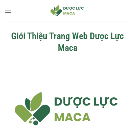
Bỏ
qua
nội
dung
Giới Thiệu Trang Web Dược Lực
Maca