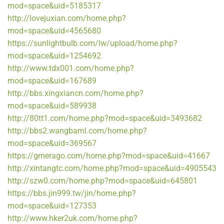
mod=space&uid=5185317
http://lovejuxian.com/home.php?
mod=space&uid=4565680
https://sunlightbulb.com/lw/upload/home.php?
mod=space&uid=1254692
http://www.tdx001.com/home.php?
mod=space&uid=167689
http://bbs.xingxiancn.com/home.php?
mod=space&uid=589938
http://80tt1.com/home.php?mod=space&uid=3493682
http://bbs2.wangbaml.com/home.php?
mod=space&uid=369567
https://gmerago.com/home.php?mod=space&uid=41667
http://xintangtc.com/home.php?mod=space&uid=4905543
http://szw0.com/home.php?mod=space&uid=645801
https://bbs.jin999.tw/jin/home.php?
mod=space&uid=127353
http://www.hker2uk.com/home.php?