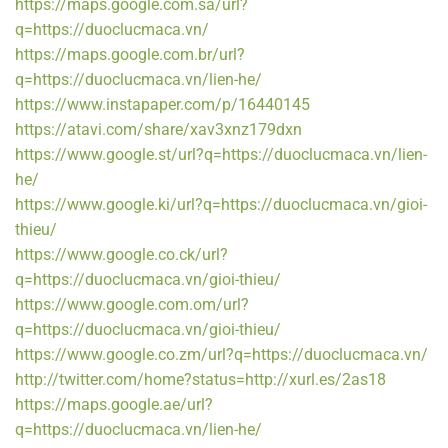
https://maps.google.com.sa/url?
q=https://duoclucmaca.vn/
https://maps.google.com.br/url?
q=https://duoclucmaca.vn/lien-he/
https://www.instapaper.com/p/16440145
https://atavi.com/share/xav3xnz179dxn
https://www.google.st/url?q=https://duoclucmaca.vn/lien-
he/
https://www.google.ki/url?q=https://duoclucmaca.vn/gioi-
thieu/
https://www.google.co.ck/url?
q=https://duoclucmaca.vn/gioi-thieu/
https://www.google.com.om/url?
q=https://duoclucmaca.vn/gioi-thieu/
https://www.google.co.zm/url?q=https://duoclucmaca.vn/
http://twitter.com/home?status=http://xurl.es/2as18
https://maps.google.ae/url?
q=https://duoclucmaca.vn/lien-he/