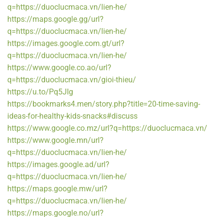
q=https://duoclucmaca.vn/lien-he/
https://maps.google.gg/url?
q=https://duoclucmaca.vn/lien-he/
https://images.google.com.gt/url?
q=https://duoclucmaca.vn/lien-he/
https://www.google.co.ao/url?
q=https://duoclucmaca.vn/gioi-thieu/
https://u.to/Pq5JIg
https://bookmarks4.men/story.php?title=20-time-saving-
ideas-for-healthy-kids-snacks#discuss
https://www.google.co.mz/url?q=https://duoclucmaca.vn/
https://www.google.mn/url?
q=https://duoclucmaca.vn/lien-he/
https://images.google.ad/url?
q=https://duoclucmaca.vn/lien-he/
https://maps.google.mw/url?
q=https://duoclucmaca.vn/lien-he/
https://maps.google.no/url?